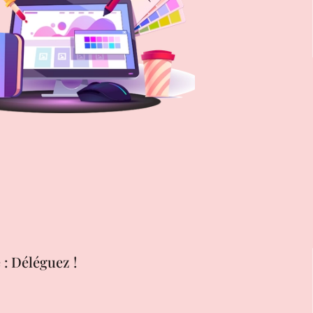
 : Déléguez !