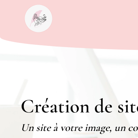
Panneau de gestion des cookies
Création de si
Un site à votre image, un c