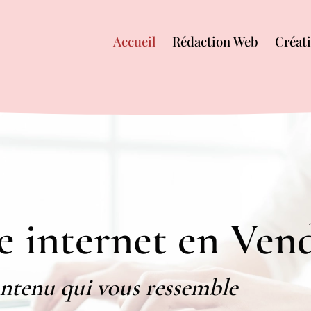
Accueil
Rédaction Web
Créati
te internet en Ven
ontenu qui vous ressemble