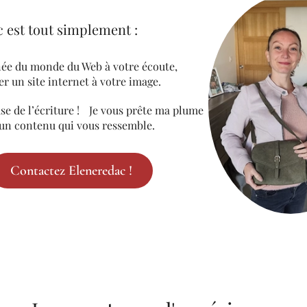
 est tout simplement :
née du monde du Web à votre écoute,
ser un site internet à votre image.
e de l’écriture ! Je vous prête ma plume
 un contenu qui vous ressemble.
Contactez Eleneredac !